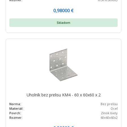
0,98000
€
Skladom
Uholník bez prelisu KM4 - 60 x 60x60 x 2
Norma:
Bez prelisu
Materiál:
Oceľ
Povrch:
Zinok biely
Rozmer:
60x60x60x2