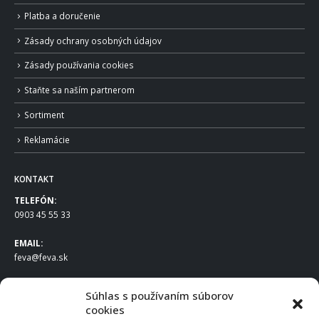
Platba a doručenie
Zásady ochrany osobných údajov
Zásady používania cookies
Staňte sa naším partnerom
Sortiment
Reklamácie
KONTAKT
TELEFÓN:
0903 45 55 33
EMAIL:
feva@feva.sk
SPOLOČNOSŤ
Súhlas s používaním súborov
cookies
FEVA Slovakia SK s.r.o.