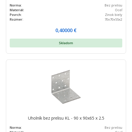
Norma:
Bez prelisu
Materiál:
Oceľ
Povrch:
Zinok biely
Rozmer:
70x70x55x2
0,40000
€
Skladom
Uholník bez prelisu KL - 90 x 90x65 x 2.5
Norma:
Bez prelisu