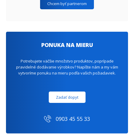
Chcem byť partnerom
PONUKA NA MIERU
Potrebujete väčšie množstvo produktov, poprípade
pravidelné dodávanie výrobkov? Napíšte nám a my vám
vytvoríme ponuku na mieru podľa vašich požiadaviek.
Zadať dopyt
0903 45 55 33