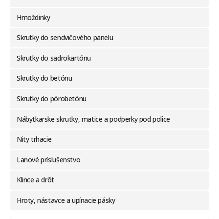
Hmoždinky
Skrutky do sendvičového panelu
Skrutky do sadrokartónu
Skrutky do betónu
Skrutky do pórobetónu
Nábytkarske skrutky, matice a podperky pod police
Nity trhacie
Lanové príslušenstvo
Klince a drôt
Hroty, nástavce a upínacie pásky