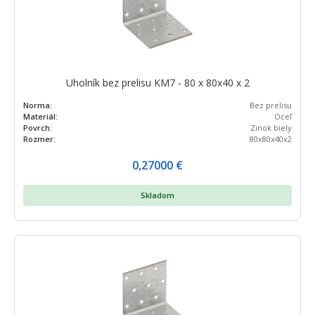
Uholník bez prelisu KM7 - 80 x 80x40 x 2
Norma:
Bez prelisu
Materiál:
Oceľ
Povrch:
Zinok biely
Rozmer:
80x80x40x2
0,27000
€
Skladom