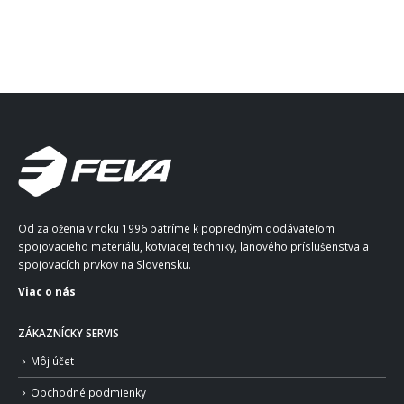
Od založenia v roku 1996 patríme k popredným dodávateľom
spojovacieho materiálu, kotviacej techniky, lanového príslušenstva a
spojovacích prvkov na Slovensku.
Viac o nás
ZÁKAZNÍCKY SERVIS
Môj účet
Obchodné podmienky