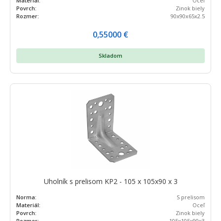
Materiál:
Oceľ
Povrch:
Zinok biely
Rozmer:
90x90x65x2.5
0,55000
€
Skladom
Uholník s prelisom KP2 - 105 x 105x90 x 3
Norma:
S prelisom
Materiál:
Oceľ
Povrch:
Zinok biely
Rozmer:
105x105x90x3