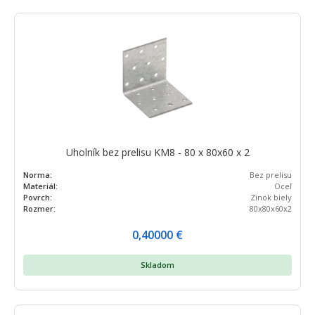
Uholník bez prelisu KM8 - 80 x 80x60 x 2
Norma:
Bez prelisu
Materiál:
Oceľ
Povrch:
Zinok biely
Rozmer:
80x80x60x2
0,40000
€
Skladom