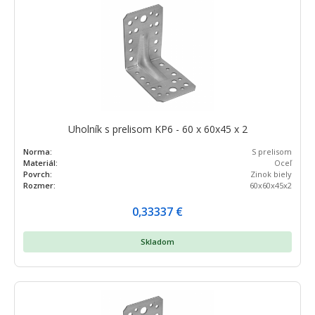
Uholník s prelisom KP6 - 60 x 60x45 x 2
Norma:
S prelisom
Materiál:
Oceľ
Povrch:
Zinok biely
Rozmer:
60x60x45x2
0,33337
€
Skladom