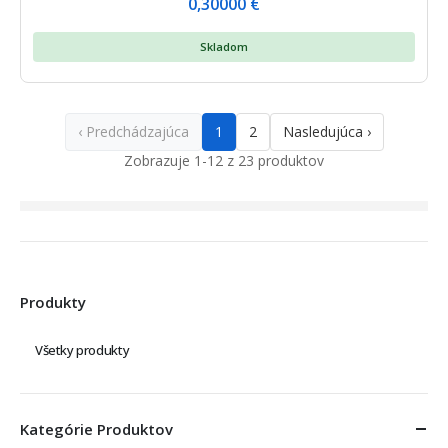
0,30000
€
Skladom
‹ Predchádzajúca
1
2
Nasledujúca ›
Zobrazuje 1-12 z 23 produktov
Produkty
Všetky produkty
Kategórie Produktov