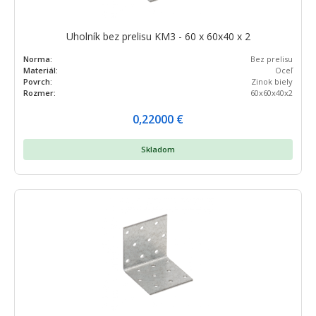
Uholník bez prelisu KM3 - 60 x 60x40 x 2
Norma:
Bez prelisu
Materiál:
Oceľ
Povrch:
Zinok biely
Rozmer:
60x60x40x2
0,22000
€
Skladom