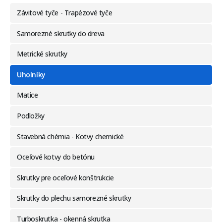
Závitové tyče - Trapézové tyče
Samorezné skrutky do dreva
Metrické skrutky
Uholníky
Matice
Podložky
Stavebná chémia - Kotvy chemické
Oceľové kotvy do betónu
Skrutky pre oceľové konštrukcie
Skrutky do plechu samorezné skrutky
Turboskrutka - okenná skrutka