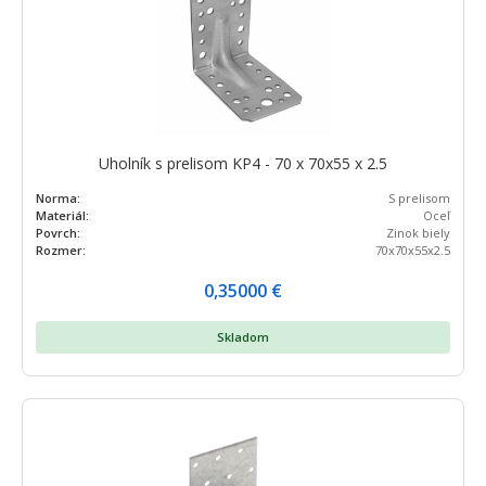
Uholník s prelisom KP4 - 70 x 70x55 x 2.5
Norma:
S prelisom
Materiál:
Oceľ
Povrch:
Zinok biely
Rozmer:
70x70x55x2.5
0,35000
€
Skladom