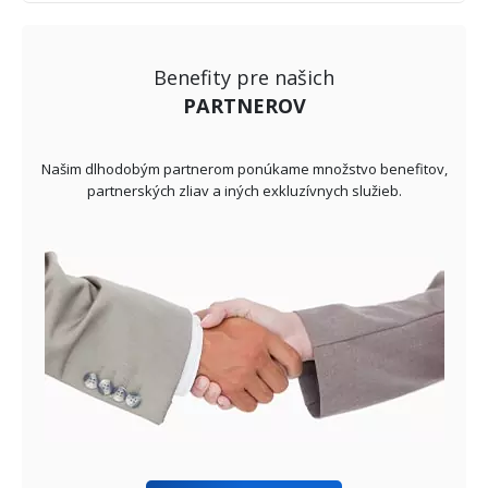
Benefity pre našich
PARTNEROV
Našim dlhodobým partnerom ponúkame množstvo benefitov,
partnerských zliav a iných exkluzívnych služieb.