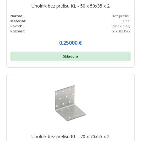
Uholník bez prelisu KL - 50 x 50x35 x 2
Norma:
Bez prelisu
Materiál:
Oceľ
Povrch:
Zinok biely
Rozmer:
50x50x35x2
0,25000
€
Skladom
Uholník bez prelisu KL - 70 x 70x55 x 2