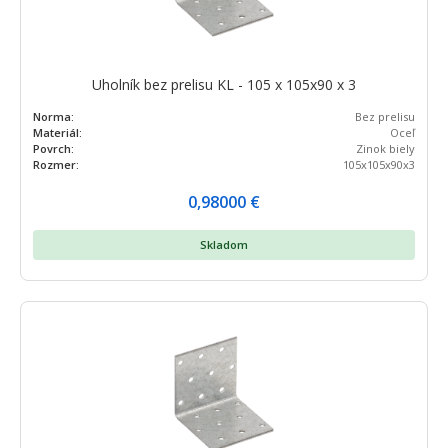
Uholník bez prelisu KL - 105 x 105x90 x 3
Norma:
Bez prelisu
Materiál:
Oceľ
Povrch:
Zinok biely
Rozmer:
105x105x90x3
0,98000
€
Skladom