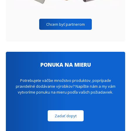
Chcem byť partnerom
PONUKA NA MIERU
Potrebujete väčšie množstvo produktov, poprípade
pravidelné dodávanie výrobkov? Napíšte nám a my vám
vytvoríme ponuku na mieru podľa vašich požiadaviek.
Zadať dopyt