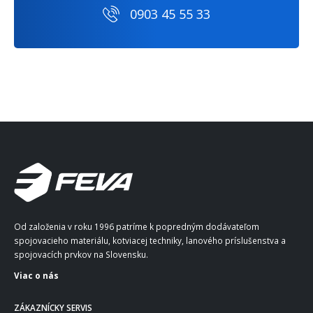
0903 45 55 33
Od založenia v roku 1996 patríme k popredným dodávateľom
spojovacieho materiálu, kotviacej techniky, lanového príslušenstva a
spojovacích prvkov na Slovensku.
Viac o nás
ZÁKAZNÍCKY SERVIS