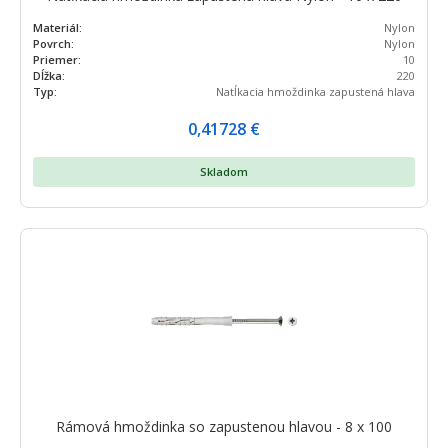
Materiál:
Nylon
Povrch:
Nylon
Priemer:
10
Dĺžka:
220
Typ:
Natĺkacia hmoždinka zapustená hlava
0,41728
€
Skladom
Rámová hmoždinka so zapustenou hlavou - 8 x 100