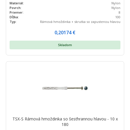
Materiál:
Nylon
Povrch:
Nylon
Priemer:
8
Dĺžka:
100
Typ:
Rámová hmoždinka + skrutka so zapustenou hlavou
0,20174
€
Skladom
TSX-S Rámová hmoždinka so šesťhrannou hlavou - 10 x
180