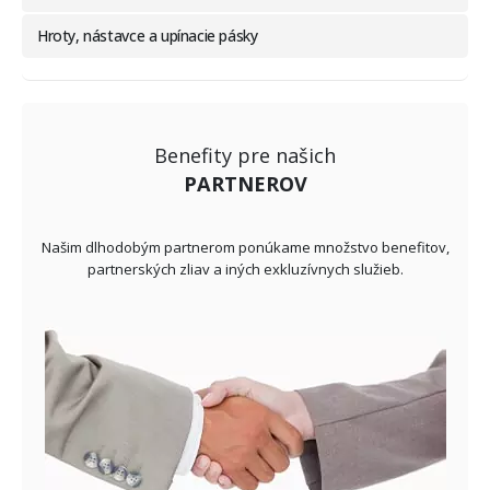
Hroty, nástavce a upínacie pásky
Benefity pre našich
PARTNEROV
Našim dlhodobým partnerom ponúkame množstvo benefitov,
partnerských zliav a iných exkluzívnych služieb.