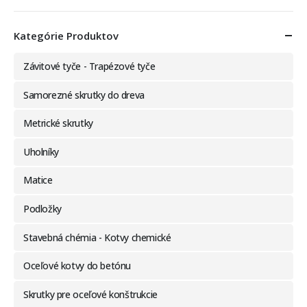
Kategórie Produktov
Závitové tyče - Trapézové tyče
Samorezné skrutky do dreva
Metrické skrutky
Uholníky
Matice
Podložky
Stavebná chémia - Kotvy chemické
Oceľové kotvy do betónu
Skrutky pre oceľové konštrukcie