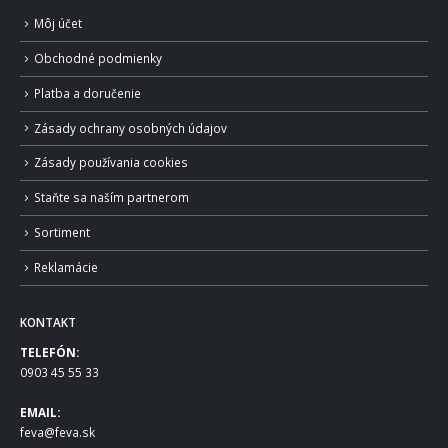
Môj účet
Obchodné podmienky
Platba a doručenie
Zásady ochrany osobných údajov
Zásady používania cookies
Staňte sa naším partnerom
Sortiment
Reklamácie
KONTAKT
TELEFÓN:
0903 45 55 33
EMAIL:
feva@feva.sk