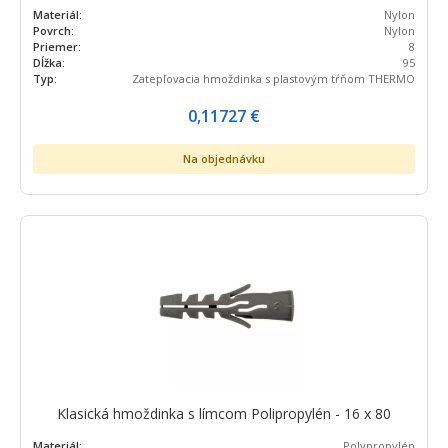
Materiál:
Nylon
Povrch:
Nylon
Priemer:
8
Dĺžka:
95
Typ:
Zatepľovacia hmoždinka s plastovým tŕňom THERMO
0,11727
€
Na objednávku
Klasická hmoždinka s límcom Polipropylén - 16 x 80
Materiál:
Polypropylén