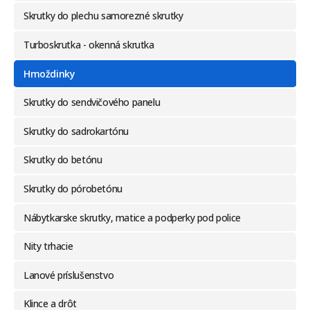
Skrutky do plechu samorezné skrutky
Turboskrutka - okenná skrutka
Hmoždinky
Skrutky do sendvičového panelu
Skrutky do sadrokartónu
Skrutky do betónu
Skrutky do pórobetónu
Nábytkarske skrutky, matice a podperky pod police
Nity trhacie
Lanové príslušenstvo
Klince a drôt