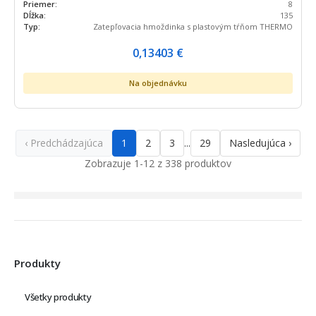
Priemer:
8
Dĺžka:
135
Typ:
Zatepľovacia hmoždinka s plastovým tŕňom THERMO
0,13403
€
Na objednávku
‹ Predchádzajúca
1
2
3
29
Nasledujúca ›
...
Zobrazuje 1-12 z 338 produktov
Produkty
Všetky produkty