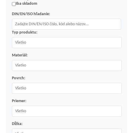
Iba skladom
DIN/EN/ISO hľadanie:
Typ produktu:
Materiál:
Povrch:
Priemer:
Dĺžka: