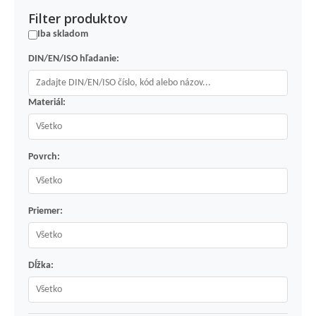
Filter produktov
Iba skladom
DIN/EN/ISO hľadanie:
Materiál:
Povrch:
Priemer:
Dĺžka: