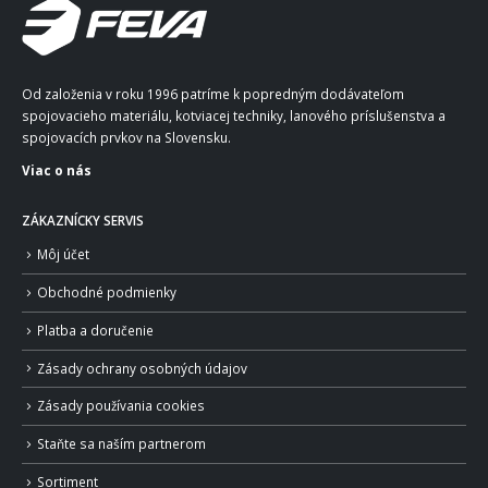
Od založenia v roku 1996 patríme k popredným dodávateľom
spojovacieho materiálu, kotviacej techniky, lanového príslušenstva a
spojovacích prvkov na Slovensku.
Viac o nás
ZÁKAZNÍCKY SERVIS
Môj účet
Obchodné podmienky
Platba a doručenie
Zásady ochrany osobných údajov
Zásady používania cookies
Staňte sa naším partnerom
Sortiment