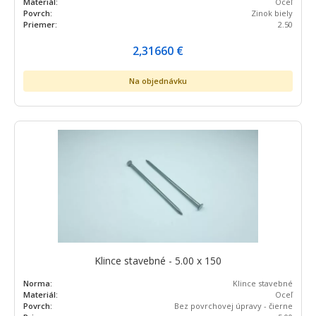
Materiál:
Oceľ
Povrch:
Zinok biely
Priemer:
2.50
2,31660
€
Na objednávku
Klince stavebné - 5.00 x 150
Norma:
Klince stavebné
Materiál:
Oceľ
Povrch:
Bez povrchovej úpravy - čierne