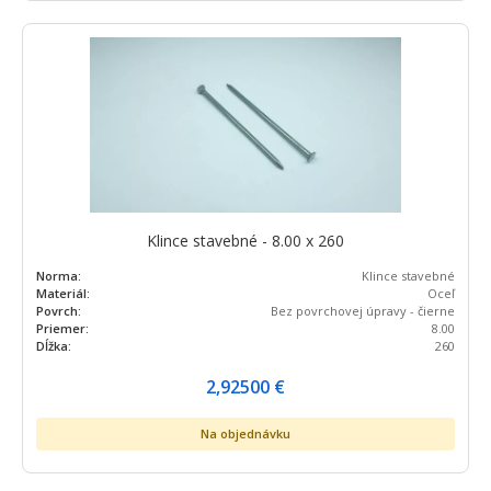
Klince stavebné - 8.00 x 260
Norma:
Klince stavebné
Materiál:
Oceľ
Povrch:
Bez povrchovej úpravy - čierne
Priemer:
8.00
Dĺžka:
260
2,92500
€
Na objednávku