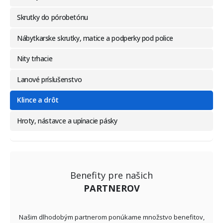
Skrutky do pórobetónu
Nábytkarske skrutky, matice a podperky pod police
Nity trhacie
Lanové príslušenstvo
Klince a drôt
Hroty, nástavce a upínacie pásky
Benefity pre našich
PARTNEROV
Našim dlhodobým partnerom ponúkame množstvo benefitov,