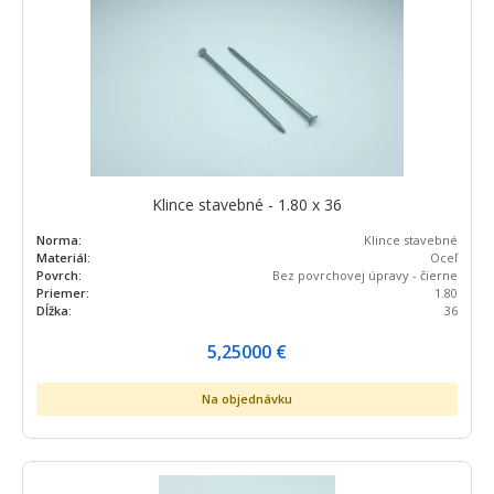
Klince stavebné - 1.80 x 36
Norma:
Klince stavebné
Materiál:
Oceľ
Povrch:
Bez povrchovej úpravy - čierne
Priemer:
1.80
Dĺžka:
36
5,25000
€
Na objednávku