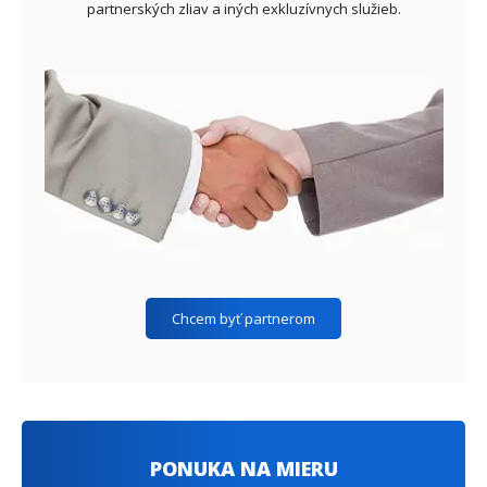
partnerských zliav a iných exkluzívnych služieb.
Chcem byť partnerom
PONUKA NA MIERU