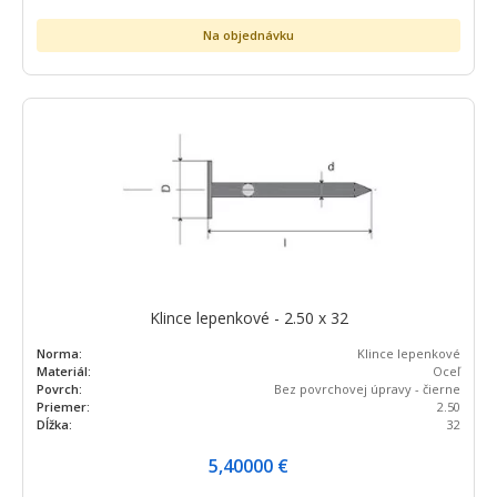
Na objednávku
Klince lepenkové - 2.50 x 32
Norma:
Klince lepenkové
Materiál:
Oceľ
Povrch:
Bez povrchovej úpravy - čierne
Priemer:
2.50
Dĺžka:
32
5,40000
€