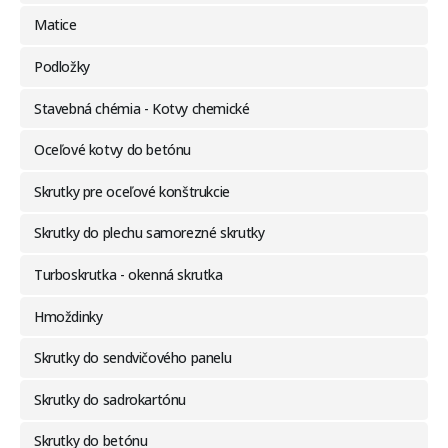
Matice
Podložky
Stavebná chémia - Kotvy chemické
Oceľové kotvy do betónu
Skrutky pre oceľové konštrukcie
Skrutky do plechu samorezné skrutky
Turboskrutka - okenná skrutka
Hmoždinky
Skrutky do sendvičového panelu
Skrutky do sadrokartónu
Skrutky do betónu