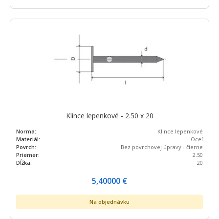
Klince lepenkové - 2.50 x 20
Norma:
Klince lepenkové
Materiál:
Oceľ
Povrch:
Bez povrchovej úpravy - čierne
Priemer:
2.50
Dĺžka:
20
5,40000
€
Na objednávku