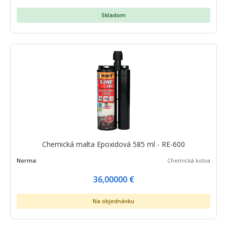
Skladom
Chemická malta Epoxidová 585 ml - RE-600
Norma:
Chemická kotva
36,00000
€
Na objednávku