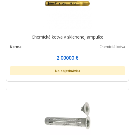
Chemická kotva v sklenenej ampulke
Norma:
Chemická kotva
2,00000
€
Na objednávku