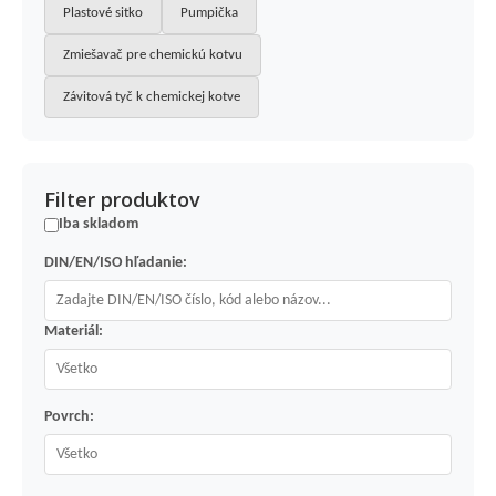
Plastové sitko
Pumpička
Zmiešavač pre chemickú kotvu
Závitová tyč k chemickej kotve
Filter produktov
Iba skladom
DIN/EN/ISO hľadanie:
Materiál:
Povrch: