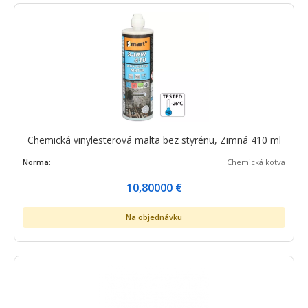
Chemická vinylesterová malta bez styrénu, Zimná 410 ml
Norma:
Chemická kotva
10,80000
€
Na objednávku