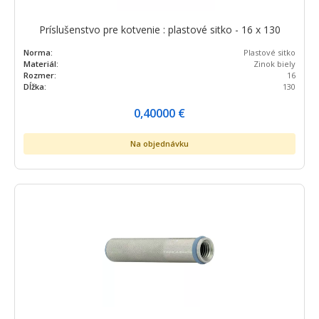
Príslušenstvo pre kotvenie : plastové sitko - 16 x 130
Norma:
Plastové sitko
Materiál:
Zinok biely
Rozmer:
16
Dĺžka:
130
0,40000
€
Na objednávku