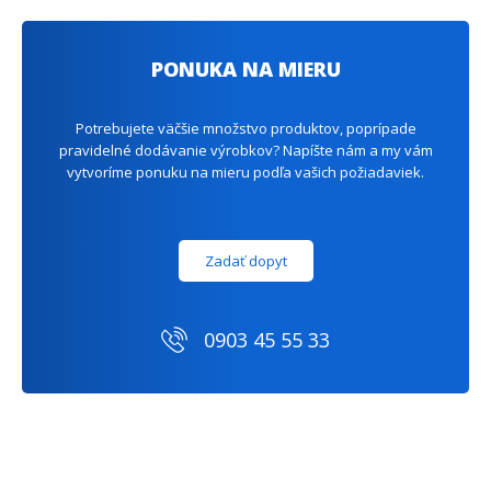
PONUKA NA MIERU
Potrebujete väčšie množstvo produktov, poprípade
pravidelné dodávanie výrobkov? Napíšte nám a my vám
vytvoríme ponuku na mieru podľa vašich požiadaviek.
Zadať dopyt
0903 45 55 33