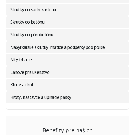
Skrutky do sadrokartónu
Skrutky do betónu
Skrutky do pórobetónu
Nábytkarske skrutky, matice a podperky pod police
Nity trhacie
Lanové príslušenstvo
Klince a drôt
Hroty, nástavce a upínacie pásky
Benefity pre našich