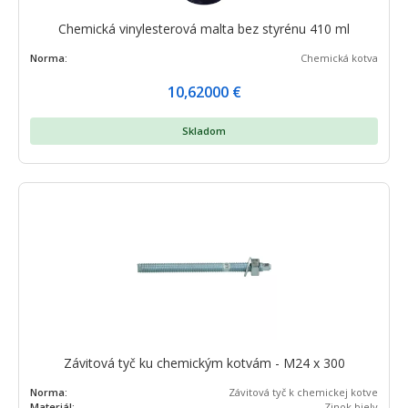
Chemická vinylesterová malta bez styrénu 410 ml
Norma:
Chemická kotva
10,62000
€
Skladom
Závitová tyč ku chemickým kotvám - M24 x 300
Norma:
Závitová tyč k chemickej kotve
Materiál:
Zinok biely