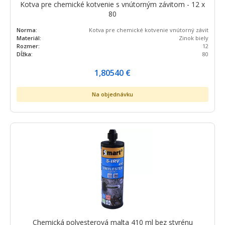
Kotva pre chemické kotvenie s vnútorným závitom - 12 x
80
Norma:
Kotva pre chemické kotvenie vnútorný závit
Materiál:
Zinok biely
Rozmer:
12
Dĺžka:
80
1,80540
€
Na objednávku
Chemická polyesterová malta 410 ml bez styrénu