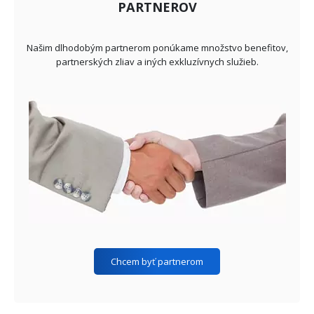
PARTNEROV
Našim dlhodobým partnerom ponúkame množstvo benefitov,
partnerských zliav a iných exkluzívnych služieb.
Chcem byť partnerom