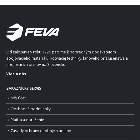
Od založenia v roku 1996 patríme k popredným dodávateľom
spojovacieho materiálu, kotviacej techniky, lanového príslušenstva a
spojovacích prvkov na Slovensku.
Viac o nás
ZÁKAZNÍCKY SERVIS
Môj účet
Obchodné podmienky
Platba a doručenie
Zásady ochrany osobných údajov