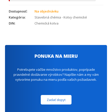
Dostupnosť:
Na objednávku
Kategória:
Stavebná chémia - Kotvy chemické
DIN:
Chemická kotva
PONUKA NA MIERU
Potrebujete väčšie množstvo produktov, poprípade
pravidelné dodávanie výrobkov? Napíšte nám a my vám
vytvoríme ponuku na mieru podľa vašich požiadaviek.
Zadať dopyt