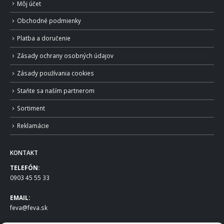
Môj účet
Obchodné podmienky
Platba a doručenie
Zásady ochrany osobných údajov
Zásady používania cookies
Staňte sa naším partnerom
Sortiment
Reklamácie
KONTAKT
TELEFÓN:
0903 45 55 33
EMAIL:
feva@feva.sk