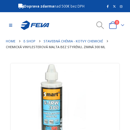
Doprava zdarma
nad 500€ bez DPH
0
HOME
E-SHOP
STAVEBNÁ CHÉMIA - KOTVY CHEMICKÉ
CHEMICKÁ VINYLESTEROVÁ MALTA BEZ STYRÉNU, ZIMNÁ 300 ML