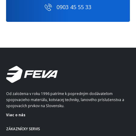
0903 45 55 33
Od založenia v roku 1996 patríme k popredným dodávateľom
spojovacieho materiálu, kotviacej techniky, lanového príslušenstva a
spojovacích prvkov na Slovensku.
Viac o nás
ZÁKAZNÍCKY SERVIS