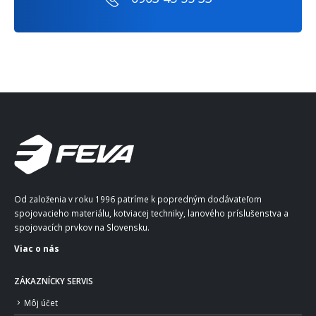
Od založenia v roku 1996 patríme k popredným dodávateľom
spojovacieho materiálu, kotviacej techniky, lanového príslušenstva a
spojovacích prvkov na Slovensku.
Viac o nás
ZÁKAZNÍCKY SERVIS
Môj účet