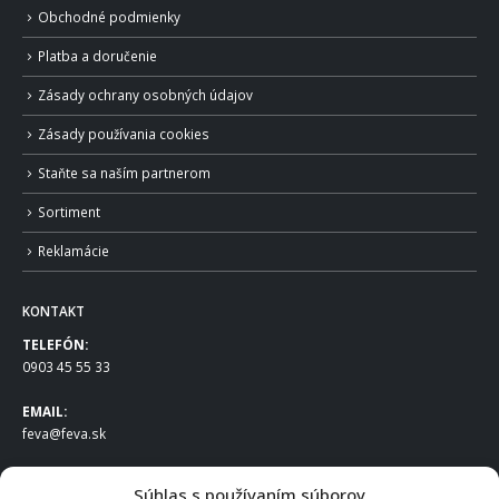
Obchodné podmienky
Platba a doručenie
Zásady ochrany osobných údajov
Zásady používania cookies
Staňte sa naším partnerom
Sortiment
Reklamácie
KONTAKT
TELEFÓN:
0903 45 55 33
EMAIL:
feva@feva.sk
SPOLOČNOSŤ
Súhlas s používaním súborov