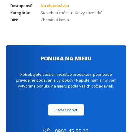
Dostupnosť:
Na objednávku
Kategória:
Stavebná chémia - Kotvy chemické
DIN:
Chemická kotva
PONUKA NA MIERU
Potrebujete väčšie množstvo produktov, poprípade
pravidelné dodávanie výrobkov? Napíšte nám a my vám
vytvoríme ponuku na mieru podľa vašich požiadaviek.
Zadať dopyt
0903 45 55 33