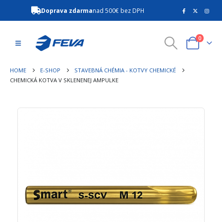
Doprava zdarma
nad 500€ bez DPH
0
HOME
E-SHOP
STAVEBNÁ CHÉMIA - KOTVY CHEMICKÉ
CHEMICKÁ KOTVA V SKLENENEJ AMPULKE