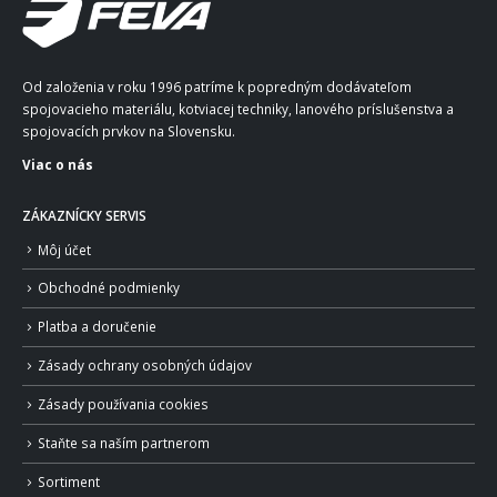
Od založenia v roku 1996 patríme k popredným dodávateľom
spojovacieho materiálu, kotviacej techniky, lanového príslušenstva a
spojovacích prvkov na Slovensku.
Viac o nás
ZÁKAZNÍCKY SERVIS
Môj účet
Obchodné podmienky
Platba a doručenie
Zásady ochrany osobných údajov
Zásady používania cookies
Staňte sa naším partnerom
Sortiment