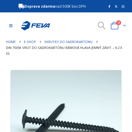
Doprava zdarma
nad 500€ bez DPH
0
HOME
E-SHOP
SKRUTKY DO SADROKARTÓNU
DIN 7505K VRUT DO SADROKARTÓNU RÁMOVÁ HLAVA JEMNÝ ZÁVIT – 4.2 X
35