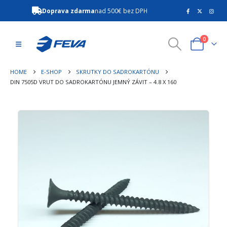
Doprava zdarma
nad 500€ bez DPH
0
HOME
E-SHOP
SKRUTKY DO SADROKARTÓNU
DIN 7505D VRUT DO SADROKARTÓNU JEMNÝ ZÁVIT – 4.8 X 160