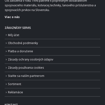
Od založenia v roku 1996 patríme k popredným dodávateľom
spojovacieho materiálu, kotviacej techniky, lanového príslušenstva a
spojovacích prvkov na Slovensku.
Viac o nás
ZÁKAZNÍCKY SERVIS
Môj účet
Obchodné podmienky
Platba a doručenie
Zásady ochrany osobných údajov
Zásady používania cookies
Staňte sa naším partnerom
Sortiment
Reklamácie
KONTAKT