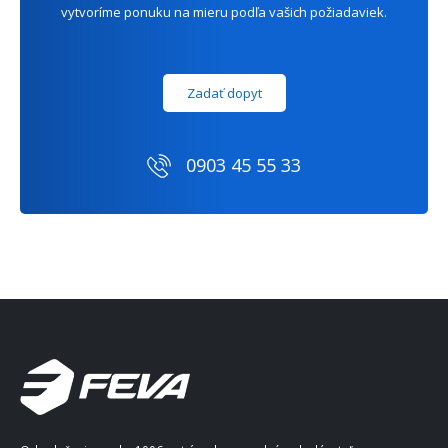
vytvoríme ponuku na mieru podľa vašich požiadaviek.
Zadať dopyt
0903 45 55 33