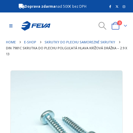
Doprava zdarma
nad 500€ bez DPH
0
HOME
E-SHOP
SKRUTKY DO PLECHU SAMOREZNÉ SKRUTKY
DIN 7981C SKRUTKA DO PLECHU POLGUĽATÁ HLAVA KRÍŽOVÁ DRÁŽKA – 2.9 X
13