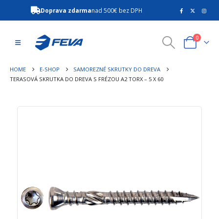
Doprava zdarma
nad 500€ bez DPH
0
HOME
E-SHOP
SAMOREZNÉ SKRUTKY DO DREVA
TERASOVÁ SKRUTKA DO DREVA S FRÉZOU A2 TORX – 5 X 60