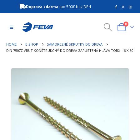
Doprava zdarma
nad 500€ bez DPH
0
HOME
E-SHOP
SAMOREZNÉ SKRUTKY DO DREVA
DIN 7507Z VRUT KONŠTRUKČNÝ DO DREVA ZAPUSTENÁ HLAVA TORX – 6 X 80