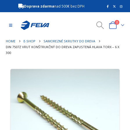
Doprava zdarma
nad 500€ bez DPH
0
HOME
E-SHOP
SAMOREZNÉ SKRUTKY DO DREVA
DIN 7507Z VRUT KONŠTRUKČNÝ DO DREVA ZAPUSTENÁ HLAVA TORX – 6 X
300