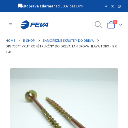
Doprava zdarma
nad 500€ bez DPH
0
HOME
E-SHOP
SAMOREZNÉ SKRUTKY DO DREVA
DIN 7507T VRUT KONŠTRUKČNÝ DO DREVA TANIEROVÁ HLAVA TORX – 8 X
120