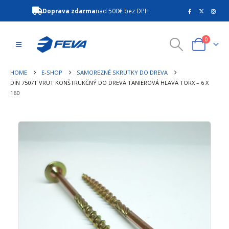
Doprava zdarma
nad 500€ bez DPH
0
HOME
E-SHOP
SAMOREZNÉ SKRUTKY DO DREVA
DIN 7507T VRUT KONŠTRUKČNÝ DO DREVA TANIEROVÁ HLAVA TORX – 6 X
160