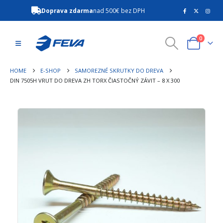
Doprava zdarma
nad 500€ bez DPH
0
HOME
E-SHOP
SAMOREZNÉ SKRUTKY DO DREVA
DIN 7505H VRUT DO DREVA ZH TORX ČIASTOČNÝ ZÁVIT – 8 X 300