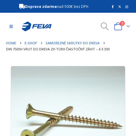
Doprava zdarma
nad 500€ bez DPH
0
HOME
E-SHOP
SAMOREZNÉ SKRUTKY DO DREVA
DIN 7505H VRUT DO DREVA ZH TORX ČIASTOČNÝ ZÁVIT – 6 X 300