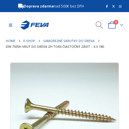
Doprava zdarma
nad 500€ bez DPH
0
HOME
E-SHOP
SAMOREZNÉ SKRUTKY DO DREVA
DIN 7505H VRUT DO DREVA ZH TORX ČIASTOČNÝ ZÁVIT – 6 X 180