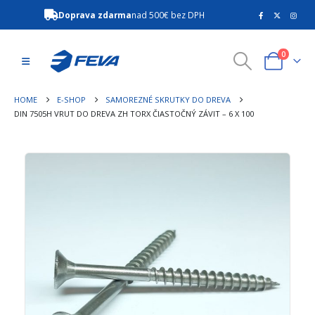
Doprava zdarma
nad 500€ bez DPH
0
HOME
E-SHOP
SAMOREZNÉ SKRUTKY DO DREVA
DIN 7505H VRUT DO DREVA ZH TORX ČIASTOČNÝ ZÁVIT – 6 X 100