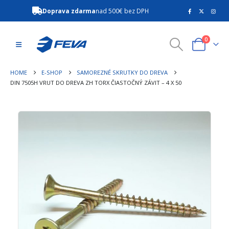
Doprava zdarma
nad 500€ bez DPH
0
HOME
E-SHOP
SAMOREZNÉ SKRUTKY DO DREVA
DIN 7505H VRUT DO DREVA ZH TORX ČIASTOČNÝ ZÁVIT – 4 X 50