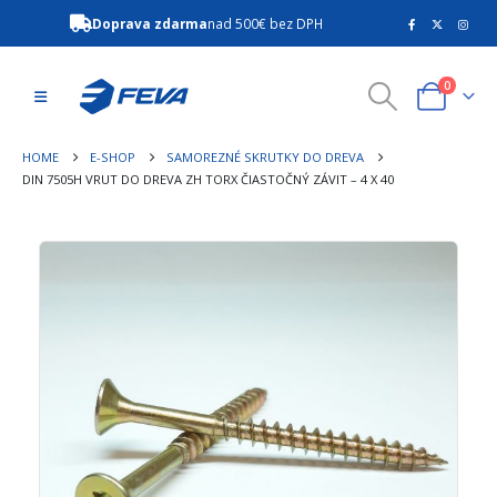
Doprava zdarma
nad 500€ bez DPH
0
HOME
E-SHOP
SAMOREZNÉ SKRUTKY DO DREVA
DIN 7505H VRUT DO DREVA ZH TORX ČIASTOČNÝ ZÁVIT – 4 X 40