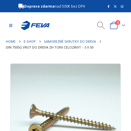
Doprava zdarma
nad 500€ bez DPH
0
HOME
E-SHOP
SAMOREZNÉ SKRUTKY DO DREVA
DIN 7505G VRUT DO DREVA ZH TORX CELOZÁVIT – 5 X 50