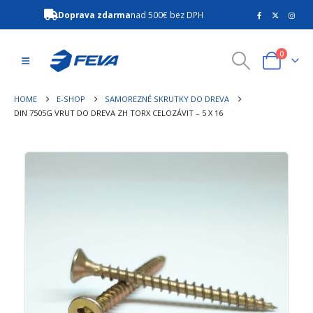
Doprava zdarma
nad 500€ bez DPH
0
HOME
E-SHOP
SAMOREZNÉ SKRUTKY DO DREVA
DIN 7505G VRUT DO DREVA ZH TORX CELOZÁVIT – 5 X 16