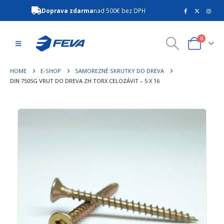
Doprava zdarma
nad 500€ bez DPH
0
HOME
E-SHOP
SAMOREZNÉ SKRUTKY DO DREVA
DIN 7505G VRUT DO DREVA ZH TORX CELOZÁVIT – 5 X 16