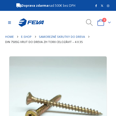
Doprava zdarma
nad 500€ bez DPH
0
HOME
E-SHOP
SAMOREZNÉ SKRUTKY DO DREVA
DIN 7505G VRUT DO DREVA ZH TORX CELOZÁVIT – 4 X 35