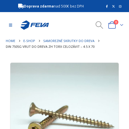
Doprava zdarma
nad 500€ bez DPH
0
HOME
E-SHOP
SAMOREZNÉ SKRUTKY DO DREVA
DIN 7505G VRUT DO DREVA ZH TORX CELOZÁVIT – 4.5 X 70