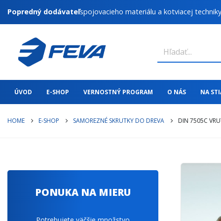
Popredný dodávateľ
spojovacieho materiálu a kotviacej technik
ÚVOD
E-SHOP
VERNOSTNÝ PROGRAM
O NÁS
NA ST
HOME
E-SHOP
SAMOREZNÉ SKRUTKY DO DREVA
DIN 7505C VRU
PONUKA NA MIERU
Potrebujete väčšie množstvo