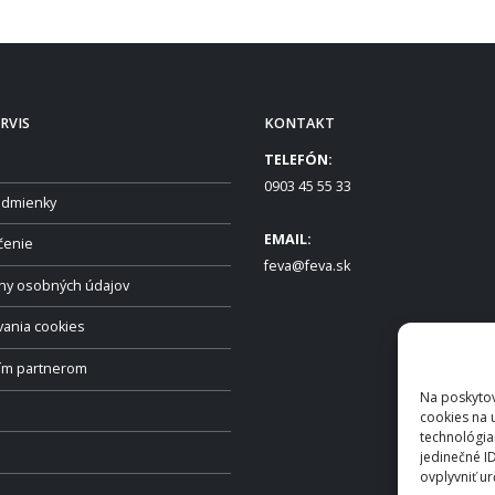
RVIS
KONTAKT
TELEFÓN:
0903 45 55 33
dmienky
EMAIL:
čenie
feva@feva.sk
ny osobných údajov
vania cookies
ším partnerom
Na poskytov
cookies na 
technológia
jedinečné I
ovplyvniť ur