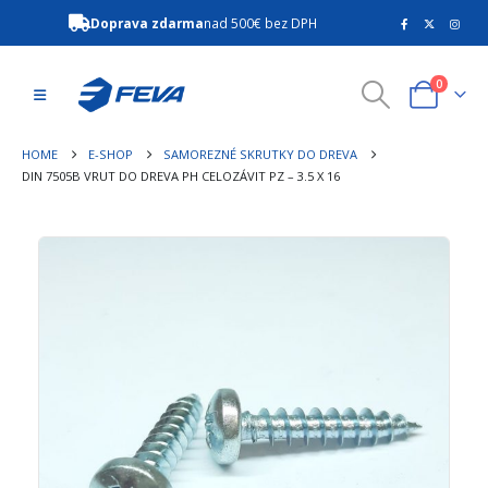
Doprava zdarma
nad 500€ bez DPH
0
HOME
E-SHOP
SAMOREZNÉ SKRUTKY DO DREVA
DIN 7505B VRUT DO DREVA PH CELOZÁVIT PZ – 3.5 X 16