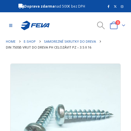
Doprava zdarma
nad 500€ bez DPH
0
HOME
E-SHOP
SAMOREZNÉ SKRUTKY DO DREVA
DIN 7505B VRUT DO DREVA PH CELOZÁVIT PZ – 3.5 X 16