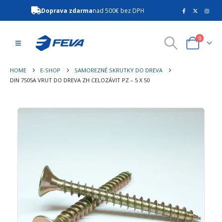
Doprava zdarma
nad 500€ bez DPH
0
HOME
E-SHOP
SAMOREZNÉ SKRUTKY DO DREVA
DIN 7505A VRUT DO DREVA ZH CELOZÁVIT PZ – 5 X 50