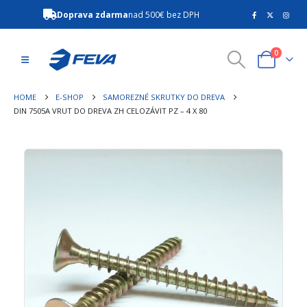
Doprava zdarma
nad 500€ bez DPH
0
HOME
E-SHOP
SAMOREZNÉ SKRUTKY DO DREVA
DIN 7505A VRUT DO DREVA ZH CELOZÁVIT PZ – 4 X 80