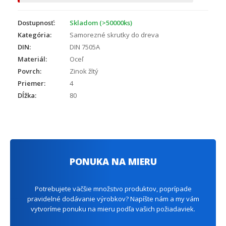
Dostupnosť:
Skladom (>50000ks)
Kategória:
Samorezné skrutky do dreva
DIN:
DIN 7505A
Materiál:
Oceľ
Povrch:
Zinok žltý
Priemer:
4
Dĺžka:
80
PONUKA NA MIERU
Potrebujete väčšie množstvo produktov, poprípade
pravidelné dodávanie výrobkov? Napíšte nám a my vám
vytvoríme ponuku na mieru podľa vašich požiadaviek.