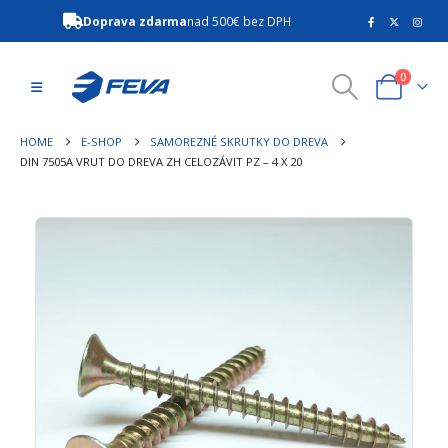
Doprava zdarma
nad 500€ bez DPH
0
HOME
E-SHOP
SAMOREZNÉ SKRUTKY DO DREVA
DIN 7505A VRUT DO DREVA ZH CELOZÁVIT PZ – 4 X 20