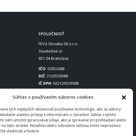
SPOLOČNOSŤ
FEVA Slovakia SK s.r.o.
Staviteľská ul.
831 04 Bratislava
IČO
: 50922688
DIČ
: 2120539388
IČ DPH
: SK2120539388
Otváracie hodiny
:
Súhlas s používaním súborov cookies
Po – Pia: 8:00 – 16:30
anie tých najlepších skúseností používame technológie, ako sú súbory
ukladanie a/alebo prístup k informáciám o zariadení. Súhlas s týmito
mi nám umožní spracovávať údaje, ako je správanie pri prehliadaní alebo
D na tejto stránke. Nesúhlas alebo odvolanie súhlasu môže nepriaznivo
čité vlastnosti a funkcie.