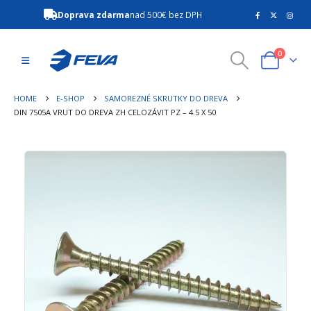
Doprava zdarma
nad 500€ bez DPH
0
HOME
E-SHOP
SAMOREZNÉ SKRUTKY DO DREVA
DIN 7505A VRUT DO DREVA ZH CELOZÁVIT PZ – 4.5 X 50