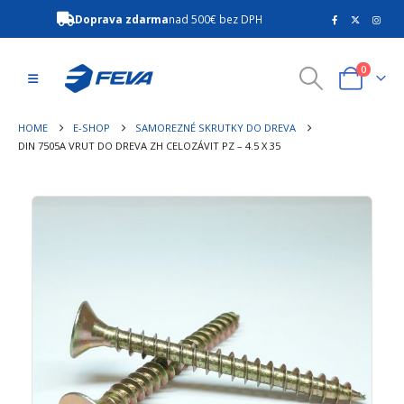
Doprava zdarma
nad 500€ bez DPH
0
HOME
E-SHOP
SAMOREZNÉ SKRUTKY DO DREVA
DIN 7505A VRUT DO DREVA ZH CELOZÁVIT PZ – 4.5 X 35