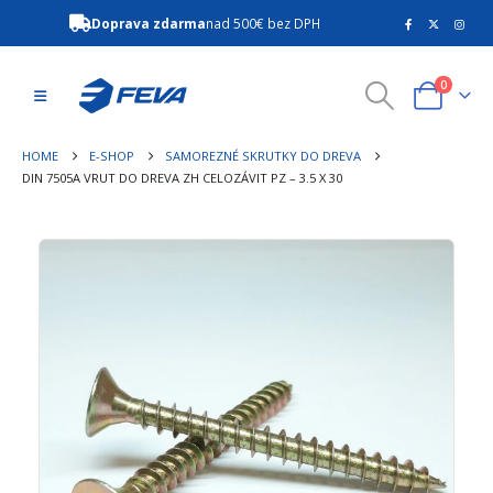
Doprava zdarma
nad 500€ bez DPH
0
HOME
E-SHOP
SAMOREZNÉ SKRUTKY DO DREVA
DIN 7505A VRUT DO DREVA ZH CELOZÁVIT PZ – 3.5 X 30