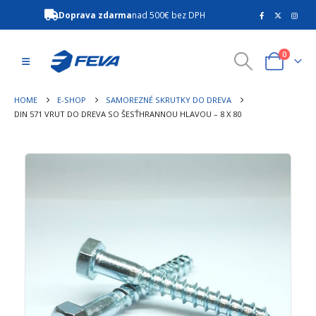
Doprava zdarma
nad 500€ bez DPH
0
HOME
E-SHOP
SAMOREZNÉ SKRUTKY DO DREVA
DIN 571 VRUT DO DREVA SO ŠESŤHRANNOU HLAVOU – 8 X 80