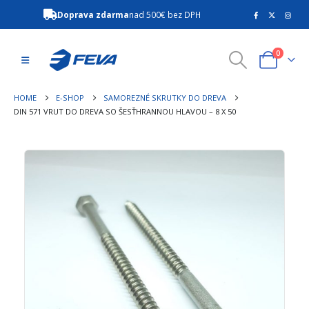
Doprava zdarma
nad 500€ bez DPH
0
HOME
E-SHOP
SAMOREZNÉ SKRUTKY DO DREVA
DIN 571 VRUT DO DREVA SO ŠESŤHRANNOU HLAVOU – 8 X 50