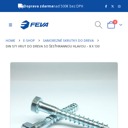
Doprava zdarma
nad 500€ bez DPH
0
HOME
E-SHOP
SAMOREZNÉ SKRUTKY DO DREVA
DIN 571 VRUT DO DREVA SO ŠESŤHRANNOU HLAVOU – 8 X 130