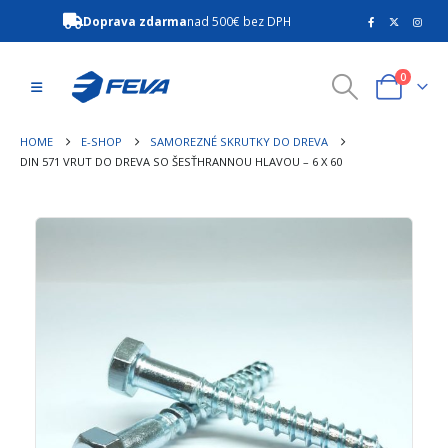
Doprava zdarma
nad 500€ bez DPH
0
HOME
E-SHOP
SAMOREZNÉ SKRUTKY DO DREVA
DIN 571 VRUT DO DREVA SO ŠESŤHRANNOU HLAVOU – 6 X 60