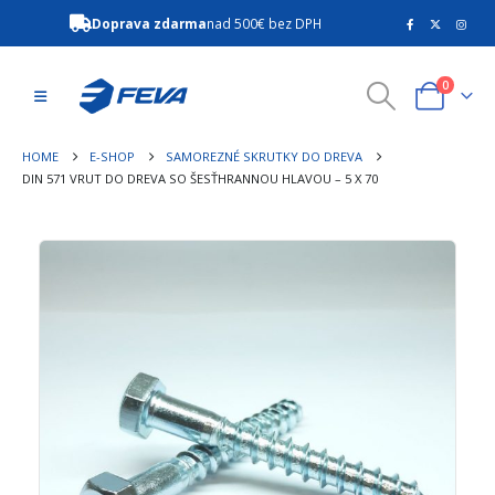
Doprava zdarma
nad 500€ bez DPH
0
HOME
E-SHOP
SAMOREZNÉ SKRUTKY DO DREVA
DIN 571 VRUT DO DREVA SO ŠESŤHRANNOU HLAVOU – 5 X 70