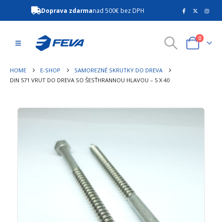
Doprava zdarma
nad 500€ bez DPH
0
HOME
E-SHOP
SAMOREZNÉ SKRUTKY DO DREVA
DIN 571 VRUT DO DREVA SO ŠESŤHRANNOU HLAVOU – 5 X 40