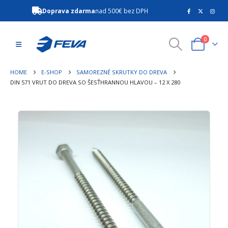
Doprava zdarma
nad 500€ bez DPH
0
HOME
E-SHOP
SAMOREZNÉ SKRUTKY DO DREVA
DIN 571 VRUT DO DREVA SO ŠESŤHRANNOU HLAVOU – 12 X 280