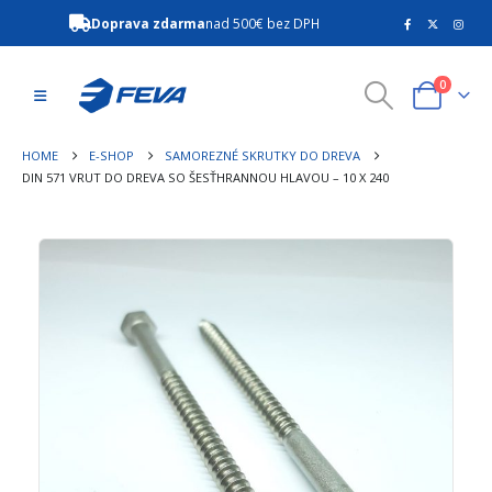
Doprava zdarma
nad 500€ bez DPH
0
HOME
E-SHOP
SAMOREZNÉ SKRUTKY DO DREVA
DIN 571 VRUT DO DREVA SO ŠESŤHRANNOU HLAVOU – 10 X 240