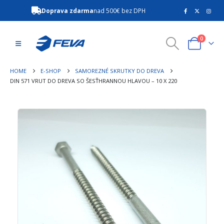
Doprava zdarma
nad 500€ bez DPH
0
HOME
E-SHOP
SAMOREZNÉ SKRUTKY DO DREVA
DIN 571 VRUT DO DREVA SO ŠESŤHRANNOU HLAVOU – 10 X 220