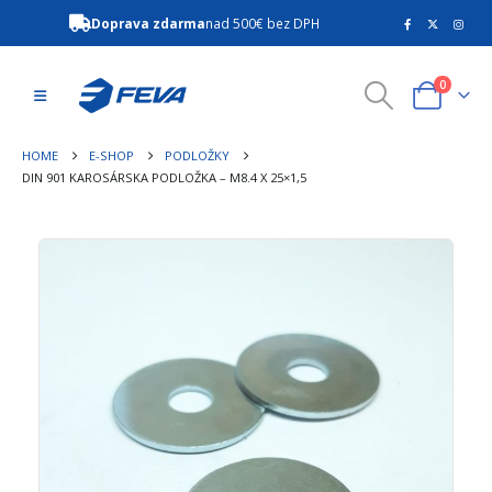
Doprava zdarma
nad 500€ bez DPH
0
HOME
E-SHOP
PODLOŽKY
DIN 901 KAROSÁRSKA PODLOŽKA – M8.4 X 25×1,5