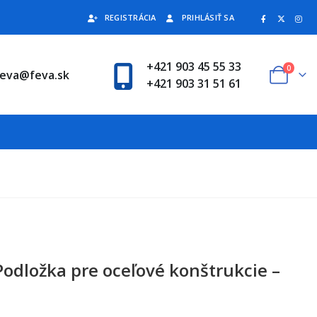
REGISTRÁCIA
PRIHLÁSIŤ SA
+421 903 45 55 33
0
feva@feva.sk
+421 903 31 51 61
odložka pre oceľové konštrukcie –