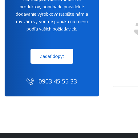
produktov, poprípade pravidelné
dodávanie výrobkov? Napíšte nám a
my vám vytvoríme ponuku na mieru
podľa vašich požiadaviek.
Zadať dopyt
0903 45 55 33