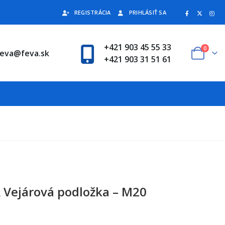
REGISTRÁCIA
PRIHLÁSIŤ SA
+421 903 45 55 33
0
feva@feva.sk
+421 903 31 51 61
 Vejárová podložka – M20