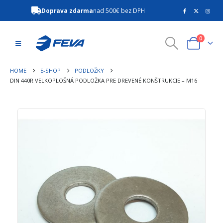
Doprava zdarma
nad 500€ bez DPH
0
HOME
E-SHOP
PODLOŽKY
DIN 440R VELKOPLOŠNÁ PODLOŽKA PRE DREVENÉ KONŠTRUKCIE – M16